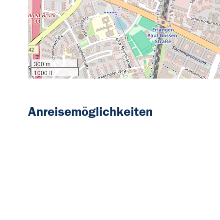
300 m
1000 ft
Anreisemöglichkeiten
Anreise mit dem Zug
Anreise mit dem Bus
Anreise mit dem Auto