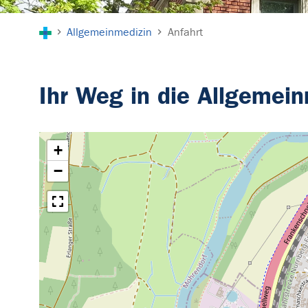
Sie sind hier:
Allgemeinmedizin
Anfahrt
Ihr Weg in die Allgemein
+
−