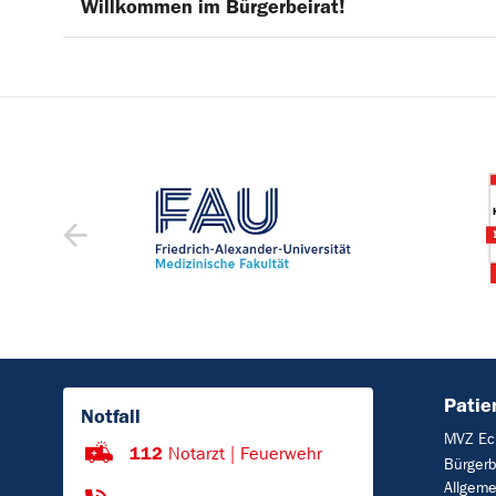
Willkommen im Bürgerbeirat!
Patie
Notfall
MVZ Ec
112
Notarzt | Feuerwehr
Bürgerb
Allgeme