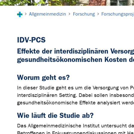
Sie sind hier:
Allgemeinmedizin
Forschung
Forschungsproj
IDV-PCS
Effekte der interdisziplinären Versor
gesundheitsökonomischen Kosten d
Worum geht es?
In dieser Studie geht es um die Versorgung von P
interdisziplinären Setting. Dabei sollen insbeson
gesundheitsökonomische Effekte analysiert wer
Wie läuft die Studie ab?
Das Allgemeinmedizinische Institut untersucht dab
Betroffenen in Fokusgruppendiskussionen mit Ha