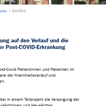
ekte
IDV-PCS
gung auf den Verlauf und die
er Post-COVID-Erkrankung
ost-Covid Patientinnen und Patienten im
dere der Krankheitsverlauf und
den.
ei in einem Teilprojekt die Versorgung der
usärztinnen und Hausärzten.